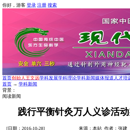
你好，游客
登录
注册
搜索
首页
创始人王文远
学科发展
学科理论
学科新闻
媒体报道
人才培
首页
→
学科新闻
背景：
阅读新闻
践行平衡针灸万人义诊活动
[日期：2016-10-28]
来源：本站 作者：张建