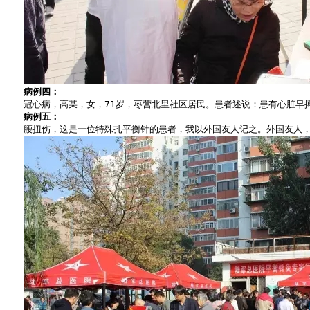
病例四：
　　冠心病，高某，女，71岁，枣营北里社区居民。患者述说：患有心脏早
病例五：
　　腰扭伤，这是一位特殊扎平衡针的患者，我以外国友人记之。外国友人，