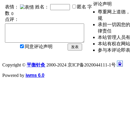
评论声明
表情：
姓名：
匿名
字
尊重网上道德
数
规
点评：
承担一切因您
律责任
本站管理人员
本站有权在网
同意评论声明
发表
参与本评论即
Copyright ©
平衡针灸
2000-2024 京ICP备2020044111-1号
Powered by
iwms 6.0