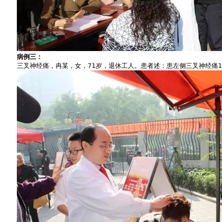
病例三：
　　三叉神经痛，冉某，女，71岁，退休工人。患者述：患左侧三叉神经痛