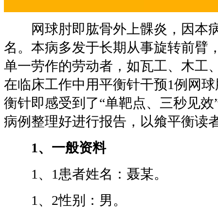
网球肘即肱骨外上髁炎，因本病
名。本病多发于长期从事旋转前臂
单一劳作的劳动者，如瓦工、木工
在临床工作中用平衡针干预1例网球
衡针即感受到了“单靶点、三秒见效
病例整理好进行报告，以飨平衡读
1、一般资料
1、1患者姓名：聂某。
1、2性别：男。