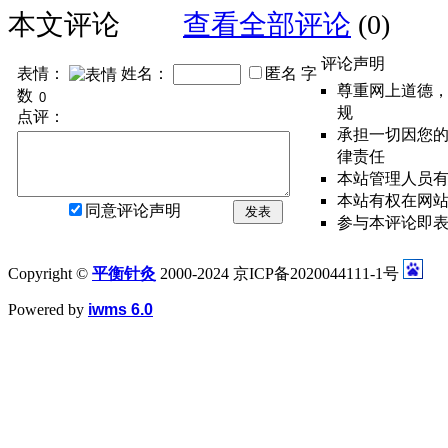
本文评论
查看全部评论
(0)
评论声明
表情：
姓名：
匿名
字
尊重网上道德
数
规
点评：
承担一切因您
律责任
本站管理人员
本站有权在网
同意评论声明
发表
参与本评论即
Copyright ©
平衡针灸
2000-2024 京ICP备2020044111-1号
Powered by
iwms 6.0