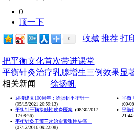
0
顶一下
收藏
推荐
打
0
把平衡文化首次带进课堂
平衡针灸治疗乳腺增生三例效果显
相关新闻
徐扬帆
迎接建党100周年：徐扬帆平衡针干
平衡
(05/15/2021 20:59:13)
(09/08
平衡针干预接触性皮炎医案
(08/30/2017
平衡
17:08:56)
21:44:
平衡针灸干预三次治愈紧张性头痛—
(07/12/2016 09:22:08)