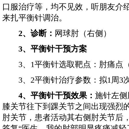
口服治疗等，均不见效，听朋友介
来扎平衡针调治。
2、诊断：
网球肘（右侧）
3、平衡针干预方案
3、1平衡针选取靶点：肘痛点
3、2平衡针治疗参数：拟1周3次
4、平衡针干预效果：
施针左侧
膝关节往下到踝关节之间出现强烈
肘关节，患者活动其右侧肘关节后
答复“医生，我的肘部明显疼痛减轻